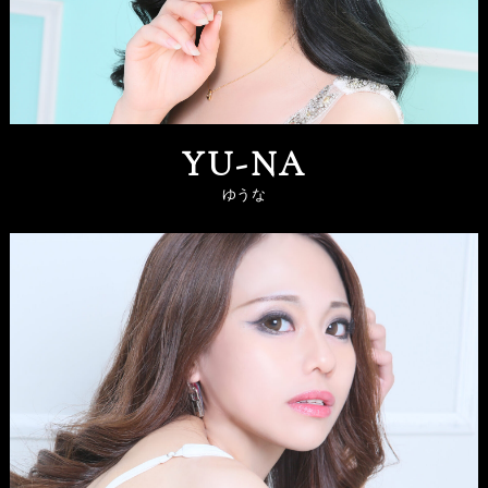
YU-NA
ゆうな